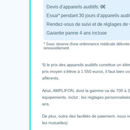
Devis d'appareils auditifs:
0€
Essai* pendant 30 jours d'appareils audit
Rendez-vous de suivi et de réglages de v
Garantie panne 4 ans incluse
* Sous réserve d'une ordonnance médicale délivrée
renouvellement
Si le prix des appareils auditifs constitue un él
prix moyen s’élève à 1 550 euros, il faut bien c
afférents.
Ainsi, AMPLIFON, dont la gamme va de 700 à 2 
équipements, inclut : les réglages personnalisés,
ans.
De plus, outre des facilités de paiement, nous 
les mutuelles)