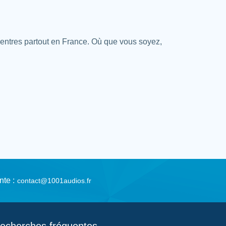
centres partout en France. Où que vous soyez,
nte :
contact@1001audios.fr