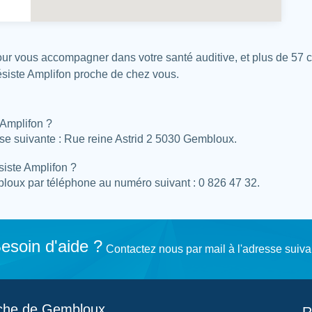
ur vous accompagner dans votre santé auditive, et plus de 57 
ésiste Amplifon proche de chez vous.
 Amplifon ?
sse suivante : Rue reine Astrid 2 5030 Gembloux.
siste Amplifon ?
loux par téléphone au numéro suivant : 0 826 47 32.
esoin d'aide ?
Contactez nous par mail à l'adresse suiva
roche de Gembloux