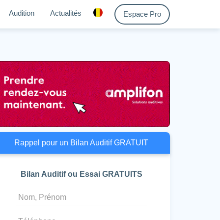
Audition
Actualités
Espace Pro
Rappel pour un Bilan Auditif GRATUIT
Bilan Auditif ou Essai GRATUITS