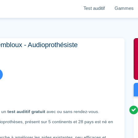
Test auditif
Gammes
mbloux - Audioprothésiste
e un
test auditif gratuit
avec ou sans rendez-vous.
prothèses, présent sur 5 continents et 28 pays est né en
che à améliorer les aides existantes, peu efficaces et