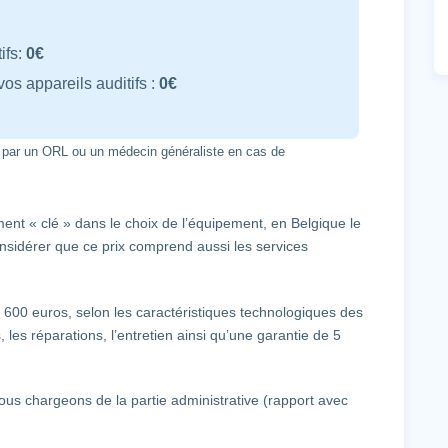
ifs:
0€
os appareils auditifs :
0€
 par un ORL ou un médecin généraliste en cas de
ément « clé » dans le choix de l’équipement, en Belgique le
onsidérer que ce prix comprend aussi les services
600 euros, selon les caractéristiques technologiques des
 les réparations, l’entretien ainsi qu’une garantie de 5
nous chargeons de la partie administrative (rapport avec