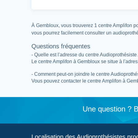
À Gembloux, vous trouverez 1 centre Amplifon po
vous pourrez facilement consulter un audioproth
Questions fréquentes
- Quelle est l'adresse du centre Audioprothésiste
Le centre Amplifon à Gembloux se situe à l'adre
- Comment peut-on joindre le centre Audioprothé
Vous pouvez contacter le centre Amplifon à Gemb
Une question ? B
Localisation des Audioprothésistes p