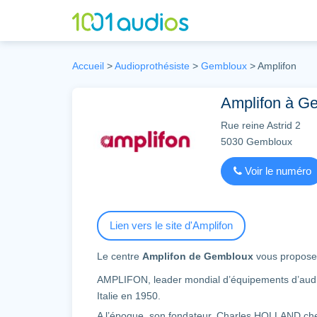
Accueil
>
Audioprothésiste
>
Gembloux
>
Amplifon
Amplifon à Ge
Rue reine Astrid 2
5030
Gembloux
Voir le numéro
Lien vers le site d'Amplifon
Le centre
Amplifon de Gembloux
vous propos
AMPLIFON, leader mondial d’équipements d’audio
Italie en 1950.
A l’époque, son fondateur, Charles HOLLAND cher