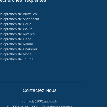
echerches fréquentes
dioprothésiste Bruxelles
dioprothésiste Anderlecht
dioprothésiste Uccle
dioprothésiste Wavre
dioprothésiste Nivelles
dioprothésiste Liège
dioprothésiste Namur
dioprothésiste Charleroi
dioprothésiste Mons
dioprothésiste Tournai
Contactez Nous
contact@1001audios.fr
© 1001Audios - 2026 - Tous droits réservés