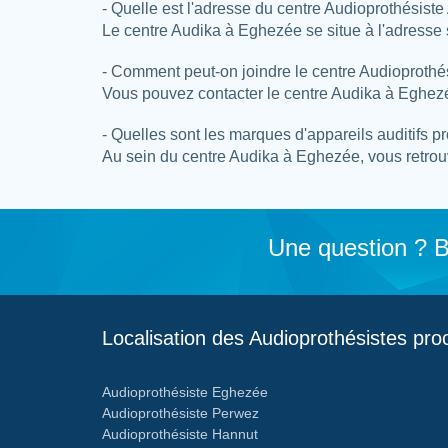
- Quelle est l'adresse du centre Audioprothésiste
Le centre Audika à Eghezée se situe à l'adress
- Comment peut-on joindre le centre Audioprothé
Vous pouvez contacter le centre Audika à Eghezé
- Quelles sont les marques d'appareils auditifs 
Au sein du centre Audika à Eghezée, vous retrouv
Une question ? B
Localisation des Audioprothésistes pr
Audioprothésiste Eghezée
Audioprothésiste Perwez
Audioprothésiste Hannut