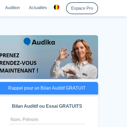
Audition
Actualités
Espace Pro
Rappel pour un Bilan Auditif GRATUIT
Bilan Auditif ou Essai GRATUITS