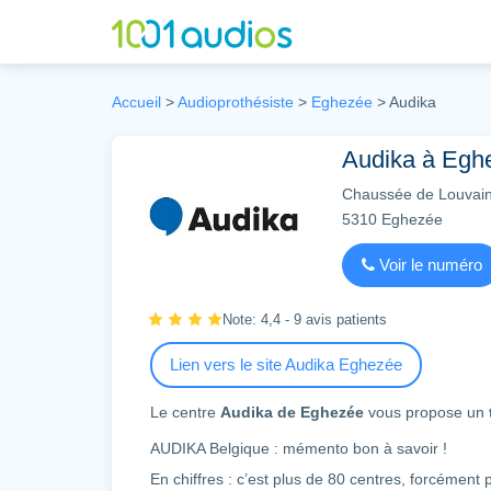
Accueil
>
Audioprothésiste
>
Eghezée
>
Audika
Audika à Eghe
Chaussée de Louvain
5310
Eghezée
Voir le numéro
Note: 4,4 - 9 avis patients
Lien vers le site Audika Eghezée
Le centre
Audika de Eghezée
vous propose un
AUDIKA Belgique : mémento bon à savoir !
En chiffres : c’est plus de 80 centres, forcément