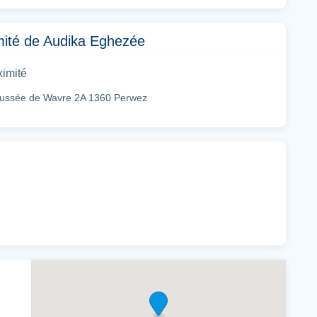
imité de Audika Eghezée
ximité
ussée de Wavre 2A 1360 Perwez