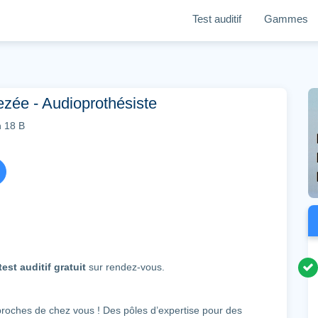
Test auditif
Gammes
zée - Audioprothésiste
 18 B
test auditif gratuit
sur rendez-vous.
 proches de chez vous ! Des pôles d’expertise pour des