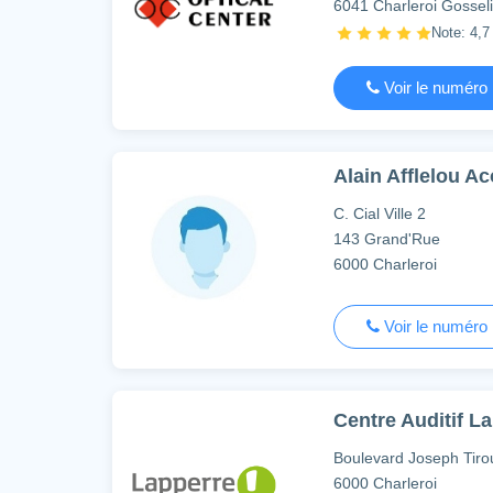
6041 Charleroi Gossel
Note: 4,7
Voir le numéro
Alain Afflelou Ac
C. Cial Ville 2
143 Grand'Rue
6000 Charleroi
Voir le numéro
Centre Auditif La
Boulevard Joseph Tiro
6000 Charleroi