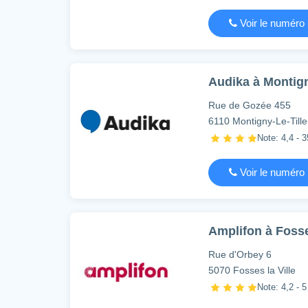
Voir le numéro
Audika à Montign
Rue de Gozée 455
6110 Montigny-Le-Tille
Note: 4,4 - 3
Voir le numéro
Amplifon à Fosses
Rue d'Orbey 6
5070 Fosses la Ville
Note: 4,2 - 5