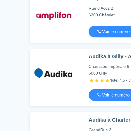
Rue d'Acoz 2
6200 Châtelet
Voir le numéro
Audika à Gilly - 
Chaussée Impériale 6
6060 Gilly
Note: 4,5 - 5
Voir le numéro
Audika à Charler
GrandRue 3