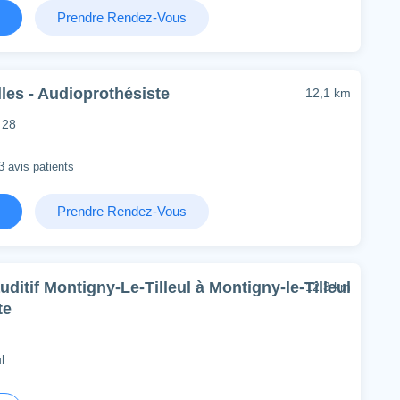
Prendre Rendez-Vous
les - Audioprothésiste
12,1 km
 28
3 avis patients
Prendre Rendez-Vous
ditif Montigny-Le-Tilleul à Montigny-le-Tilleul
12,3 km
te
l