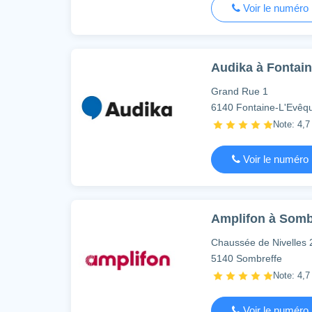
Voir le numéro
Audika à Fontain
Grand Rue 1
6140 Fontaine-L'Evêq
Note: 4,7 
Voir le numéro
Amplifon à Sombr
Chaussée de Nivelles
5140 Sombreffe
Note: 4,7 
Voir le numéro