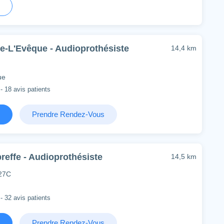
e-L'Evêque - Audioprothésiste
14,4 km
ue
- 18 avis patients
Prendre Rendez-Vous
effe - Audioprothésiste
14,5 km
 27C
- 32 avis patients
Prendre Rendez-Vous