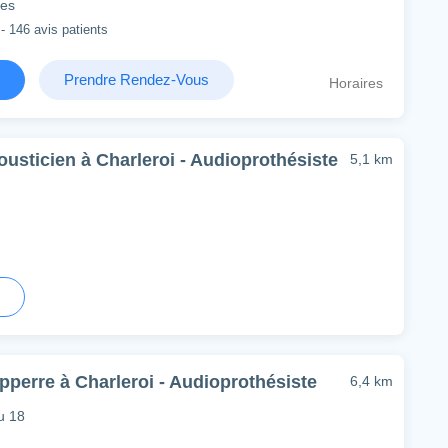
ies
 - 146 avis patients
Prendre Rendez-Vous
Horaires
ousticien à Charleroi - Audioprothésiste
5,1 km
pperre à Charleroi - Audioprothésiste
6,4 km
u 18