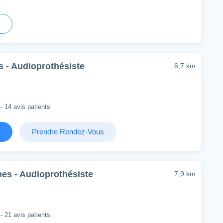
 - Audioprothésiste
6,7 km
- 14 avis patients
Prendre Rendez-Vous
es - Audioprothésiste
7,9 km
- 21 avis patients