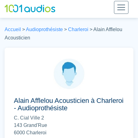
Accueil
>
Audioprothésiste
>
Charleroi
>
Alain Afflelou
Acousticien
Alain Afflelou Acousticien à Charleroi
- Audioprothésiste
C. Cial Ville 2
143 Grand'Rue
6000
Charleroi